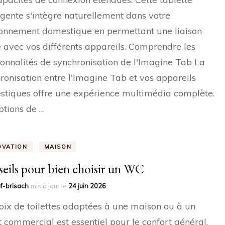
ligente s'intègre naturellement dans votre
onnement domestique en permettant une liaison
e avec vos différents appareils. Comprendre les
ionnalités de synchronisation de l'Imagine Tab La
ronisation entre l'Imagine Tab et vos appareils
tiques offre une expérience multimédia complète.
ptions de …
OVATION
MAISON
eils pour bien choisir un WC
f-brisach
mis à jour le
24 juin 2026
oix de toilettes adaptées à une maison ou à un
t commercial est essentiel pour le confort général.