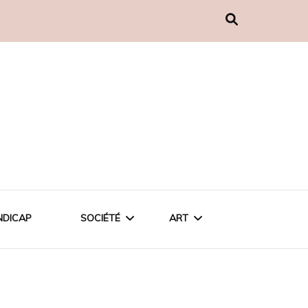
NDICAP
SOCIÉTÉ
ART
MODE
MUSIQUE