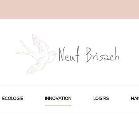
ECOLOGIE
INNOVATION
LOISIRS
HA