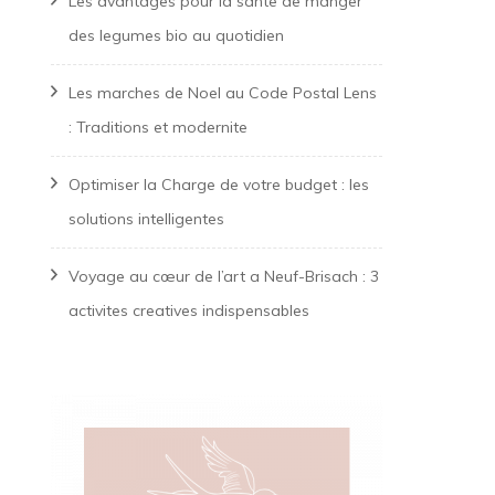
Les avantages pour la sante de manger
des legumes bio au quotidien
Les marches de Noel au Code Postal Lens
: Traditions et modernite
Optimiser la Charge de votre budget : les
solutions intelligentes
Voyage au cœur de l’art a Neuf-Brisach : 3
activites creatives indispensables