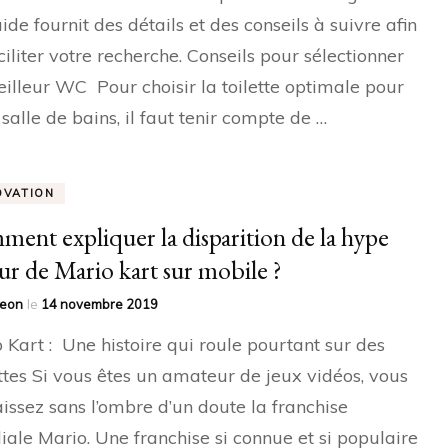
ide fournit des détails et des conseils à suivre afin
ciliter votre recherche. Conseils pour sélectionner
illeur WC Pour choisir la toilette optimale pour
 salle de bains, il faut tenir compte de …
OVATION
ent expliquer la disparition de la hype
ur de Mario kart sur mobile ?
yeon
le
14 novembre 2019
 Kart : Une histoire qui roule pourtant sur des
ttes Si vous êtes un amateur de jeux vidéos, vous
issez sans l’ombre d’un doute la franchise
ale Mario. Une franchise si connue et si populaire