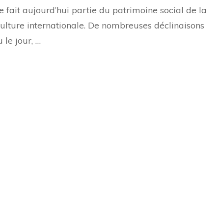
le fait aujourd’hui partie du patrimoine social de la
ulture internationale. De nombreuses déclinaisons
 le jour, …