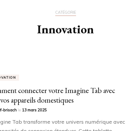
CATÉGORIE
Innovation
OVATION
ent connecter votre Imagine Tab avec
 vos appareils domestiques
f-brisach
le
13 mars 2025
gine Tab transforme votre univers numérique avec
apacités de connexion étendues. Cette tablette