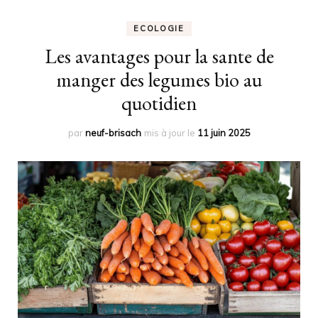
ECOLOGIE
Les avantages pour la sante de
manger des legumes bio au
quotidien
par
neuf-brisach
mis à jour le
11 juin 2025