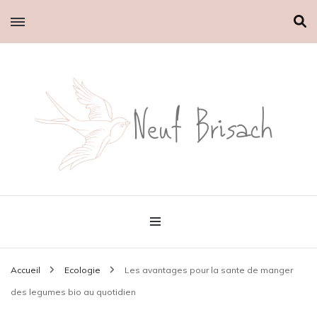
Le petit blog d'Emilie
Neuf brisach
Accueil
Ecologie
Les avantages pour la sante de manger
des legumes bio au quotidien