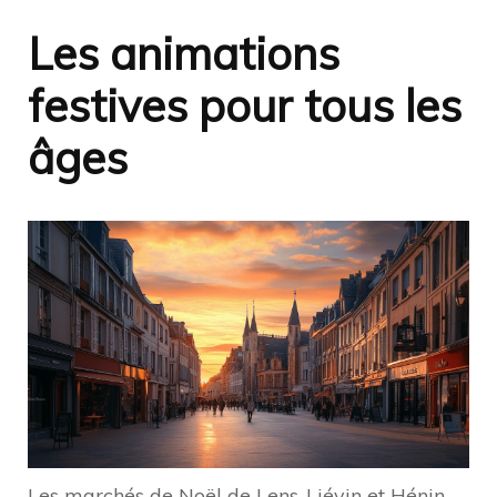
Les animations
festives pour tous les
âges
Les marchés de Noël de Lens-Liévin et Hénin-