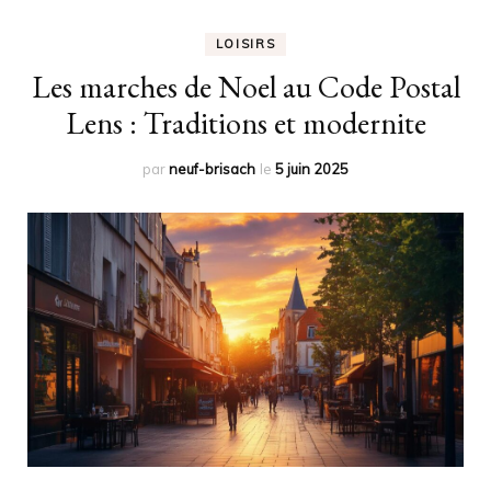
LOISIRS
Les marches de Noel au Code Postal
Lens : Traditions et modernite
par
neuf-brisach
le
5 juin 2025