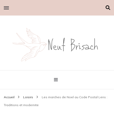
Le petit blog d'Emilie
Neuf brisach
Accueil
Loisirs
Les marches de Noel au Code Postal Lens :
Traditions et modernite