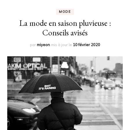
MODE
La mode en saison pluvieuse :
Conseils avisés
par
miyeon
mis à jour le
10 février 2020