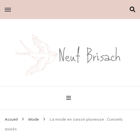
Le petit blog d'Emilie
Neuf brisach
Accueil
Mode
La mode en saison pluvieuse : Conseils
avisés