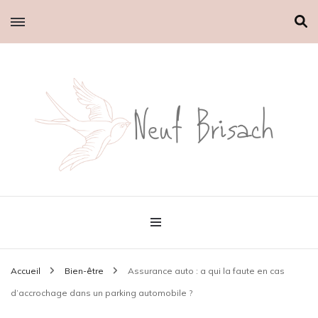
Le petit blog d'Emilie
Neuf brisach
Accueil
Bien-être
Assurance auto : a qui la faute en cas
d’accrochage dans un parking automobile ?