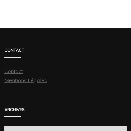
CONTACT
Contact
Mentions Légales
ARCHIVES
Archives