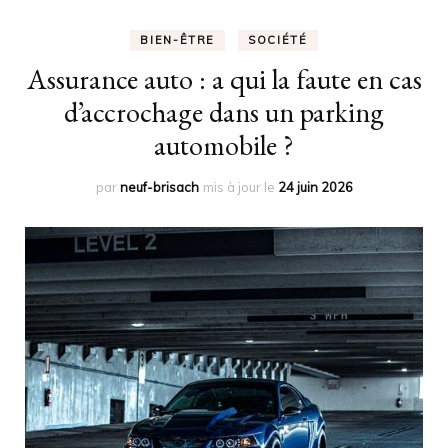
BIEN-ÊTRE
SOCIÉTÉ
Assurance auto : a qui la faute en cas
d’accrochage dans un parking
automobile ?
par
neuf-brisach
mis à jour le
24 juin 2026